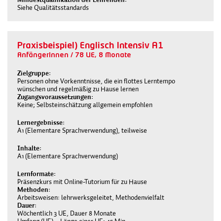
Siehe Qualitätsstandards
Praxisbeispiel) Englisch Intensiv A1
AnfängerInnen / 78 UE, 8 Monate
Zielgruppe
Personen ohne Vorkenntnisse, die ein flottes Lerntempo
wünschen und regelmäßig zu Hause lernen
Zugangsvoraussetzungen
Keine; Selbsteinschätzung allgemein empfohlen
Lernergebnisse
A1 (Elementare Sprachverwendung), teilweise
Inhalte
A1 (Elementare Sprachverwendung)
Lernformate
Präsenzkurs mit Online-Tutorium für zu Hause
Methoden
Arbeitsweisen: lehrwerksgeleitet, Methodenvielfalt
Dauer
Wöchentlich 3 UE, Dauer 8 Monate
Umfang (UE) – Länge einer UE: 45 Min.