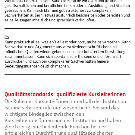
Worten suchen zu müssen. Kann die Sprache wirksam und flexibel im
gesellschaftlichen und beruflichen Leben oder in Ausbildung und Studium
gebrauchen. Kann sich klar und gut strukturiert zu komplexen
Sachverhalten äußern, etwas ausführlich beschreiben oder berichten und
seine Aussagen inhaltlich und sprachlich verknüpfen.
C2
Kann praktisch alles, was er/sie liest oder hört, mühelos verstehen. Kann
Sachverhalte und Argumente aus verschiedenen schriftlichen und
mündlichen Quellen wiedergeben und in einer kohärenten Darstellung
zusammenfassen. Kann sich spontan, sehr fließend und differenziert
ausdrücken und auch bei komplexeren Sachverhalten feinere
Bedeutungsn­uancen deutlich machen.
Qualitätsstandards: qualifizierte KursleiterInnen
Die Rolle der KursleiterInnen innerhalb der Institution
ist eine sehr zentrale und wesentliche. Sie sind das
wichtigste Bindeglied zwischen den
KursteilnehmerInnen und der Institution und haben
gleichzeitig eine bedeutende Funktion bei der
erfolgreichen Durchführung qualitätsgesicherter