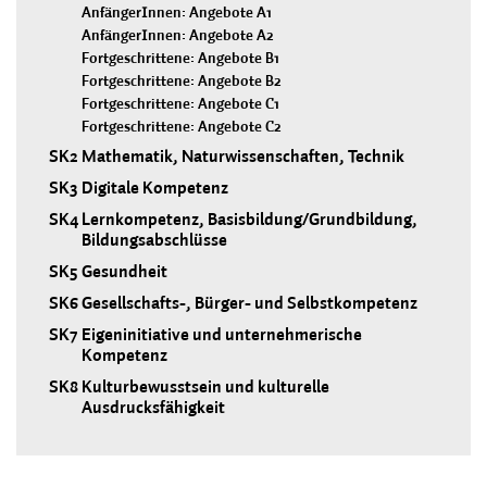
AnfängerInnen: Angebote A1
AnfängerInnen: Angebote A2
Fortgeschrittene: Angebote B1
Fortgeschrittene: Angebote B2
Fortgeschrittene: Angebote C1
Fortgeschrittene: Angebote C2
SK2
Mathematik, Naturwissenschaften, Technik
SK3
Digitale Kompetenz
SK4
Lernkompetenz, Basisbildung/Grundbildung,
Bildungsabschlüsse
SK5
Gesundheit
SK6
Gesellschafts-, Bürger- und Selbstkompetenz
SK7
Eigeninitiative und unternehmerische
Kompetenz
SK8
Kulturbewusstsein und kulturelle
Ausdrucksfähigkeit