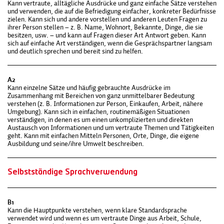
Kann vertraute, alltägliche Ausdrücke und ganz einfache Sätze verstehen
und verwenden, die auf die Befriedigung einfacher, konkreter Bedürfnisse
zielen. Kann sich und andere vorstellen und anderen Leuten Fragen zu
ihrer Person stellen – z. B. Name, Wohnort, Bekannte, Dinge, die sie
besitzen, usw. – und kann auf Fragen dieser Art Antwort geben. Kann
sich auf einfache Art verständigen, wenn die Gesprächspartner langsam
und deutlich sprechen und bereit sind zu helfen.
A2
Kann einzelne Sätze und häufig gebrauchte Ausdrücke im
Zusammenhang mit Bereichen von ganz unmittelbarer Bedeutung
verstehen (z. B. Informationen zur Person, Einkaufen, Arbeit, nähere
Umgebung). Kann sich in einfachen, routinemäßigen Situationen
verständigen, in denen es um einen unkomplizierten und direkten
Austausch von Informationen und um vertraute Themen und Tätigkeiten
geht. Kann mit einfachen Mitteln Personen, Orte, Dinge, die eigene
Ausbildung und seine/ihre Umwelt beschreiben.
Selbstständige Sprachverwendung
B1
Kann die Hauptpunkte verstehen, wenn klare Standardsprache
verwendet wird und wenn es um vertraute Dinge aus Arbeit, Schule,