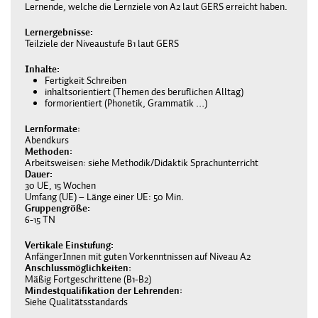
Lernende, welche die Lernziele von A2 laut GERS erreicht haben.
Lernergebnisse
Teilziele der Niveaustufe B1 laut GERS
Inhalte
Fertigkeit Schreiben
inhaltsorientiert (Themen des beruflichen Alltag)
formorientiert (Phonetik, Grammatik …)
Lernformate
Abendkurs
Methoden
Arbeitsweisen: siehe Methodik/Didaktik Sprachunterricht
Dauer
30 UE, 15 Wochen
Umfang (UE) – Länge einer UE: 50 Min.
Gruppengröße
6-15 TN
Vertikale Einstufung
AnfängerInnen mit guten Vorkenntnissen auf Niveau A2
Anschlussmöglichkeiten
Mäßig Fortgeschrittene (B1-B2)
Mindestqualifikation der Lehrenden
Siehe Qualitätsstandards