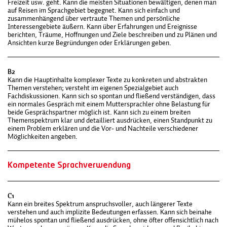
Freizeit usw. geht. Kann die meisten Situationen bewältigen, denen man
auf Reisen im Sprachgebiet begegnet. Kann sich einfach und
zusammenhängend über vertraute Themen und persönliche
Interessengebiete äußern. Kann über Erfahrungen und Ereignisse
berichten, Träume, Hoffnungen und Ziele beschreiben und zu Plänen und
Ansichten kurze Begründungen oder Erklärungen geben.
B2
Kann die Hauptinhalte komplexer Texte zu konkreten und abstrakten
Themen verste­hen; versteht im eigenen Spezialgebiet auch
Fachdiskussionen. Kann sich so spontan und fließend verständigen, dass
ein normales Gespräch mit einem Muttersprachler ohne Belastung für
beide Gesprächspartner möglich ist. Kann sich zu einem breiten
Themenspektrum klar und detailliert ausdrücken, einen Standpunkt zu
einem Problem erklären und die Vor- und Nachteile verschiedener
Möglichkeiten angeben.
Kompetente Sprachverwendung
C1
Kann ein breites Spektrum anspruchsvoller, auch längerer Texte
verstehen und auch implizite Bedeutungen erfassen. Kann sich beinahe
mühelos spontan und fließend ausdrücken, ohne öfter offensichtlich nach