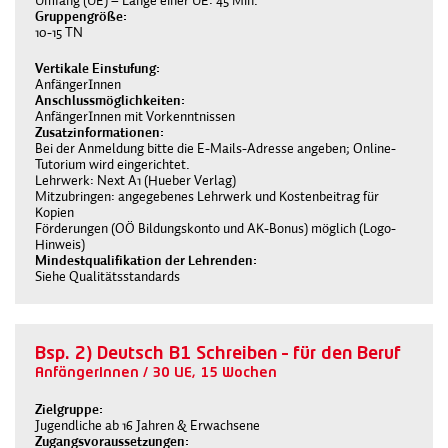
Gruppengröße
10-15 TN
Vertikale Einstufung
AnfängerInnen
Anschlussmöglichkeiten
AnfängerInnen mit Vorkenntnissen
Zusatzinformationen
Bei der Anmeldung bitte die E-Mails-Adresse angeben; Online-
Tutorium wird eingerichtet.
Lehrwerk: Next A1 (Hueber Verlag)
Mitzubringen: angegebenes Lehrwerk und Kostenbeitrag für
Kopien
Förderungen (OÖ Bildungskonto und AK-Bonus) möglich (Logo-
Hinweis)
Mindestqualifikation der Lehrenden
Siehe Qualitätsstandards
Bsp. 2) Deutsch B1 Schreiben – für den Beruf
AnfängerInnen / 30 UE, 15 Wochen
Zielgruppe
Jugendliche ab 16 Jahren & Erwachsene
Zugangsvoraussetzungen