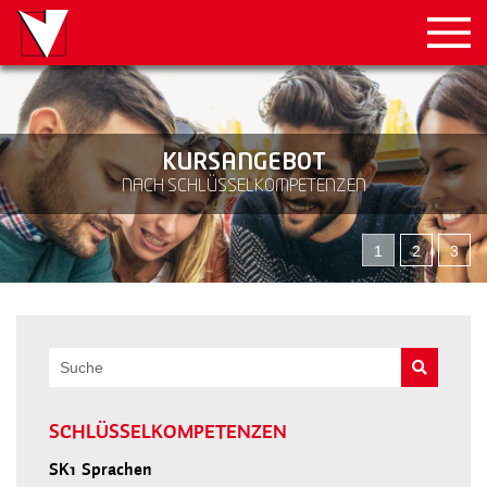
KURSANGEBOT
NACH SCHLÜSSELKOMPETENZEN
1
2
3
SCHLÜSSELKOMPETENZEN
SK1
Sprachen