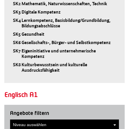
SK2
Mathematik, Naturwissenschaften, Technik
SK3
Digitale Kompetenz
SK4
Lernkompetenz, Basisbildung/Grundbildung,
Bildungsabschlüsse
SK5
Gesundheit
SK6
Gesellschafts-, Bürger- und Selbstkompetenz
SK7
Eigeninitiative und unternehmerische
Kompetenz
SK8
Kulturbewusstsein und kulturelle
Ausdrucksfähigkeit
Englisch A1
Angebote filtern