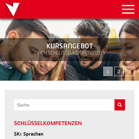
KURSANGEBOT
NACH SCHLÜSSELKOMPETENZEN
1
2
3
SCHLÜSSELKOMPETENZEN
SK1
Sprachen