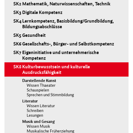
SK2
Mathematik, Naturwissenschaften, Technik
SK3
Digitale Kompetenz
SK4
Lernkompetenz, Basisbildung/Grundbildung,
Bildungsabschlüsse
SK5
Gesundheit
SK6
Gesellschafts-, Bürger- und Selbstkompetenz
SK7
Eigeninitiative und unternehmerische
Kompetenz
SK8
Kulturbewusstsein und kulturelle
Ausdrucksfähigkeit
Darstellende Kunst
Wissen Thaeater
Schauspielen
Sprechen und Stimmbildung
Literatur
Wissen Literatur
Schreiben
Lesungen
Musik und Gesang
Wissen Musik
Musikalische Früherziehung