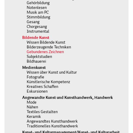
Gehörbildung
Notenlesen
Musik am PC
Stimmbildung
Gesang
Chorgesang
Instrumental
Bildende Kunst
Wissen Bildende Kunst
Bilderzeugende Techniken
Gebundenes Zeichnen
Subjektstudien
Bildhauerei
Medienkunst
Wissen über Kunst und Kultur
Fotografie
Künstlerische Kompetenz
Kreatives Schaffen
Exkursionen
Angewandte Kunst und Kunsthandwerk, Handwerk
Mode
Nähen
Textiles Gestalten
Keramik
Angewandtes Kunsthandwerk
Traditionelles Kunsthandwerk
Kunst- und Kulturmanagement/Kunst- und Kulturarbeit