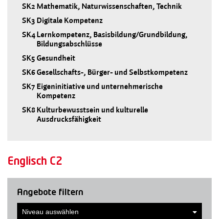
SK2
Mathematik, Naturwissenschaften, Technik
SK3
Digitale Kompetenz
SK4
Lernkompetenz, Basisbildung/Grundbildung,
Bildungsabschlüsse
SK5
Gesundheit
SK6
Gesellschafts-, Bürger- und Selbstkompetenz
SK7
Eigeninitiative und unternehmerische
Kompetenz
SK8
Kulturbewusstsein und kulturelle
Ausdrucksfähigkeit
Englisch C2
Angebote filtern