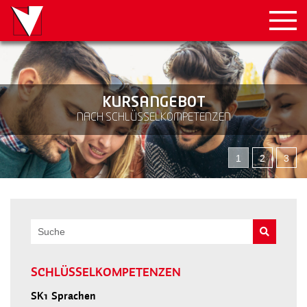
KURSANGEBOT
NACH SCHLÜSSELKOMPETENZEN
1
2
3
SCHLÜSSELKOMPETENZEN
SK1
Sprachen